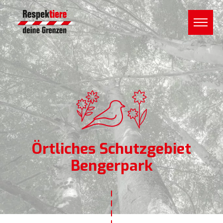
Örtliches Schutzgebiet
Bengerpark