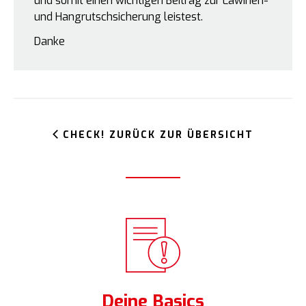
und somit einen wichtigen Beitrag zur Lawinen-
und Hangrutschsicherung leistest.
Danke
CHECK! ZURÜCK ZUR ÜBERSICHT
Deine Basics