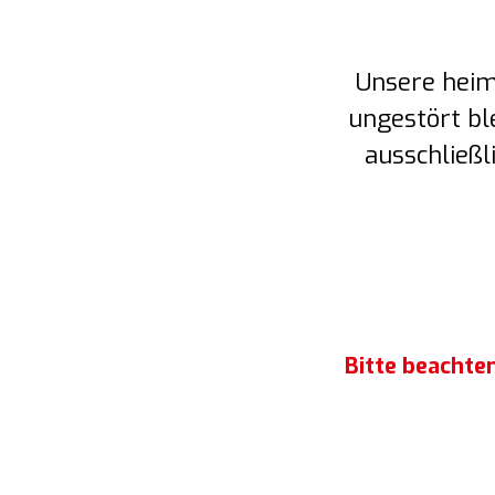
Unsere heim
ungestört bl
ausschließ
Bitte beachte