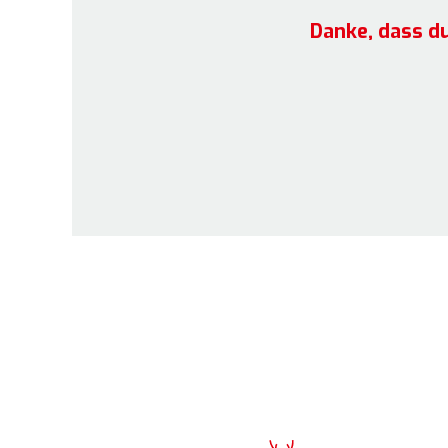
Danke, dass d
T