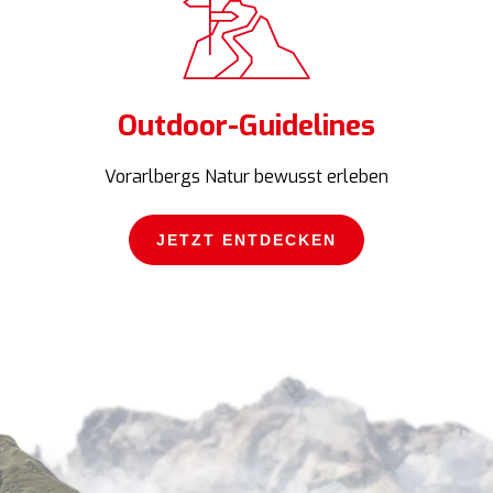
Outdoor-Guidelines
Vorarlbergs Natur bewusst erleben
JETZT ENTDECKEN
JETZT ENTDECKEN