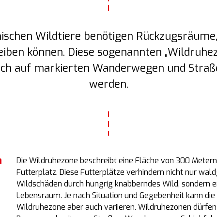
ischen Wildtiere benötigen Rückzugsräume, 
eiben können. Diese sogenannten „Wildruhe
lich auf markierten Wanderwegen und Straß
werden.
n
Die Wildruhezone beschreibt eine Fläche von 300 Meter
Futterplatz. Diese Futterplätze verhindern nicht nur wa
Wildschäden durch hungrig knabberndes Wild, sondern e
Lebensraum. Je nach Situation und Gegebenheit kann die
Wildruhezone aber auch variieren. Wildruhezonen dürfe